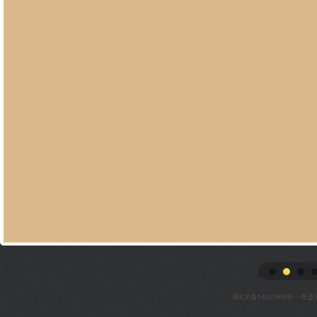
1
2
3
4
蜀ICP备14021999号
奇迹