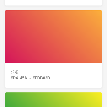
乐观
#D4145A → #FBB03B