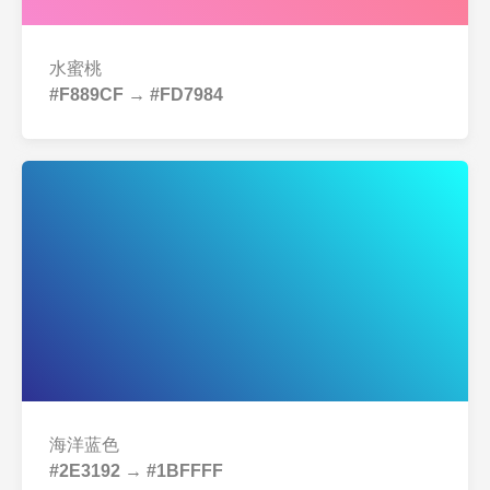
水蜜桃
#F889CF → #FD7984
海洋蓝色
#2E3192 → #1BFFFF