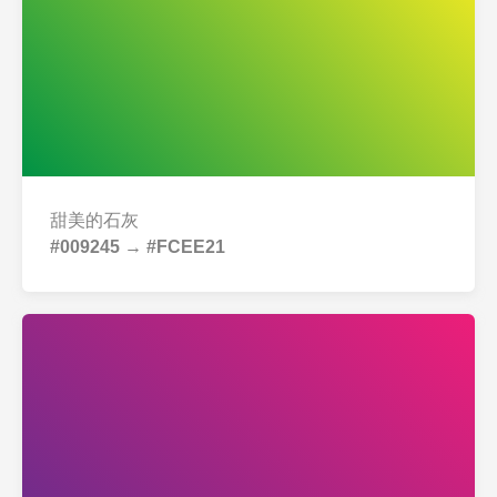
甜美的石灰
#009245 → #FCEE21