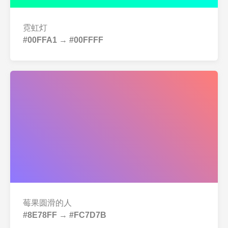
霓虹灯
#00FFA1 → #00FFFF
莓果圆滑的人
#8E78FF → #FC7D7B