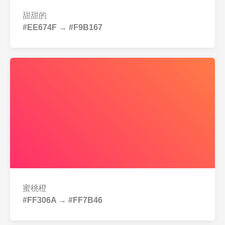
甜甜的
#EE674F → #F9B167
蜜桃橙
#FF306A → #FF7B46