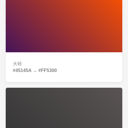
火砖
#45145A → #FF5300