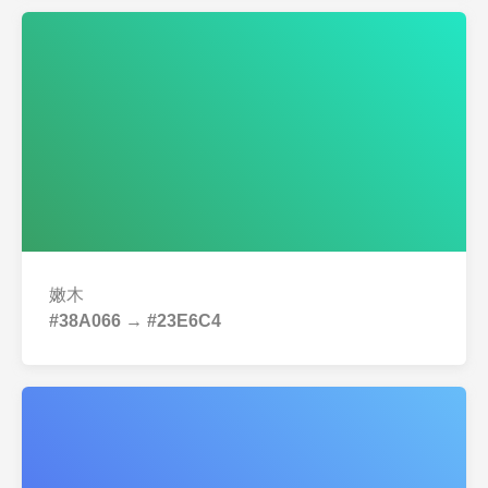
嫩木
#38A066 → #23E6C4