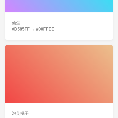
仙尘
#D585FF → #00FFEE
泡芙桃子