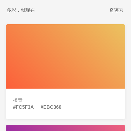
多彩，就现在
奇迹秀
橙青
#FC5F3A → #EBC360