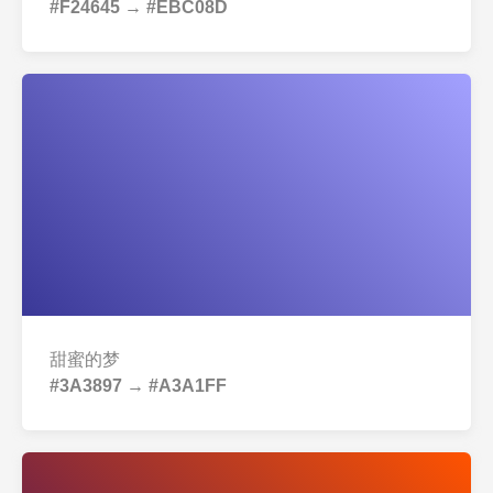
#F24645 → #EBC08D
甜蜜的梦
#3A3897 → #A3A1FF