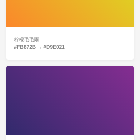
柠檬毛毛雨
#FB872B → #D9E021