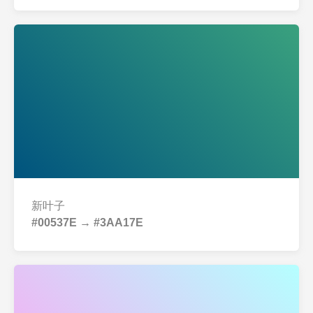
新叶子
#00537E → #3AA17E