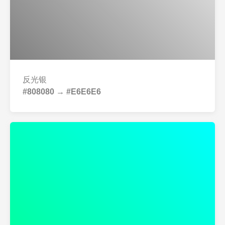
反光银
#808080 → #E6E6E6