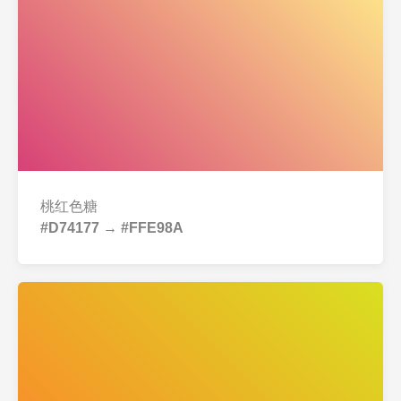
桃红色糖
#D74177 → #FFE98A