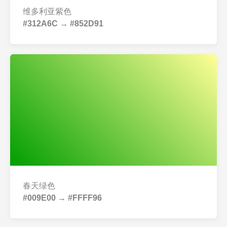
维多利亚紫色
#312A6C → #852D91
春天绿色
#009E00 → #FFFF96