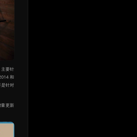
，主要针
14 和
要是针对
做增量更新