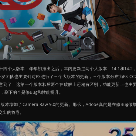
其第十四个大版本，年年初推出之后，年内更新过两个大版本，14.1和14.2
团队也主要针对PS进行了三个大版本的更新，三个版本分布为PS CC20
经验的同学应该注意到了，这第一个版本和后两个在破解上还稍有区别，功能更新上也主
地方，剩下的全是修Bug和性能提升。
版本增加了Camera Raw 9.0的更新。那么，Adobe真的是在修Bug
交出的答卷。