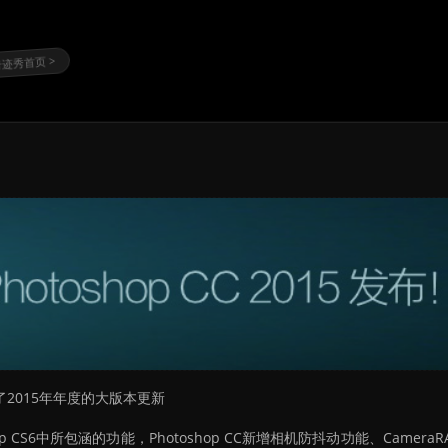
迹秀首页 >
推出了2015年年度的大版本更新
otoshop CS6中所包涵的功能，Photoshop CC新增相机防抖动功能、Camera