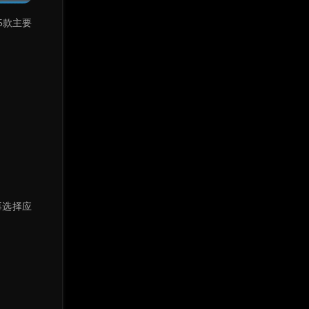
15款主要
再选择应