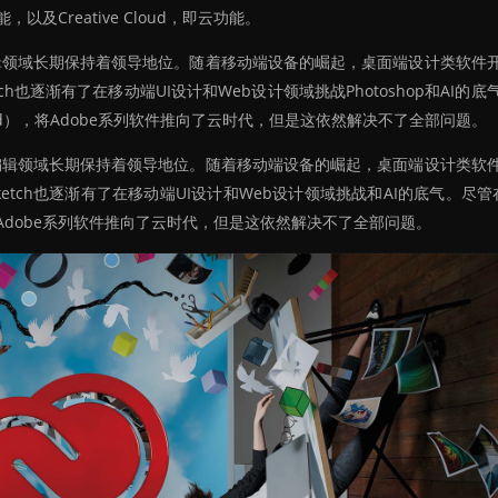
及Creative Cloud，即云功能。
编辑领域长期保持着领导地位。随着移动端设备的崛起，桌面端设计类软件
也逐渐有了在移动端UI设计和Web设计领域挑战Photoshop和AI的底
Cloud），将Adobe系列软件推向了云时代，但是这依然解决不了全部问题。
视编辑领域长期保持着领导地位。随着移动端设备的崛起，桌面端设计类软
tch也逐渐有了在移动端UI设计和Web设计领域挑战和AI的底气。尽管
d），将Adobe系列软件推向了云时代，但是这依然解决不了全部问题。