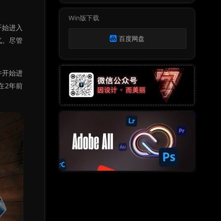
Win版下载
开始进入
百度网盘
气。尽管
件开始进
在2年前