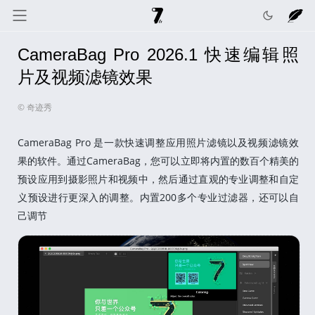
CameraBag Pro 2026.1 快速编辑照
奇迹秀
关于我
记录线
片及视频滤镜效果
© 奇迹秀
色彩库
工具箱
互动
CameraBag Pro 是一款快速调整应用照片滤镜以及视频滤镜效
果的软件。通过CameraBag，您可以立即将内置的数百个精美的
预设应用到摄影照片和视频中，然后通过直观的专业调整和自定
义预设进行更深入的调整。内置200多个专业过滤器，还可以自
己调节