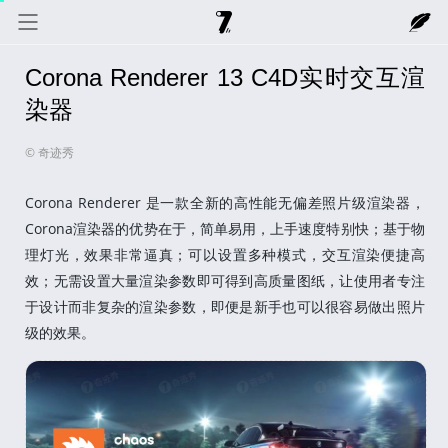
Corona Renderer 13 C4D实时交互渲
奇迹秀
关于我
记录线
染器
© 奇迹秀
色彩库
工具箱
互动
Corona Renderer 是一款全新的高性能无偏差照片级渲染器，
Corona渲染器的优势在于，简单易用，上手速度特别快；基于物
理灯光，效果非常逼真；可以设置多种模式，交互渲染便捷高
效；无需设置大量渲染参数即可得到高质量图纸，让使用者专注
于设计而非复杂的渲染参数，即便是新手也可以很容易做出照片
级的效果。