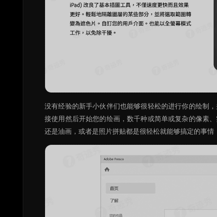
没有经验的新手小伙伴们也能够很轻松的进行你的绘制，
接使用然后开始您的绘画，数千种或简单或复杂的像素、
还是油画，或者是照片拼贴都是很轻松就能够搞定的事情