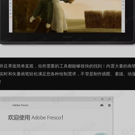
并且界面简单直观，你所需要的工具都能够很快的找到！内置大量的画
实时和矢量画笔轻松满足您各种绘制需求，不管是制作插图、素描、动
！