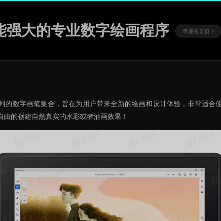
1331 功能强大的专业数字绘画程序
奇迹秀首页 >
具有一系列的数字画笔集合，旨在为用户带来全新的绘画和设计体验，非常适合
自由的创建自然真实的水彩或者油画效果！