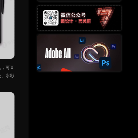
笔，可直
漫、水彩