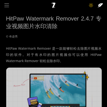
奇迹秀
关于我
记录线
HitPaw Watermark Remover 2.4.7 专
业视频图片水印清除
色彩库
工具箱
互动
© 奇迹秀
HitPaw Watermark Remover 是一款能够轻松去除图片视频水
印的软件。对于有水印的图片视频你可以使用 HitPaw
Watermark Remover 轻松去除水印。