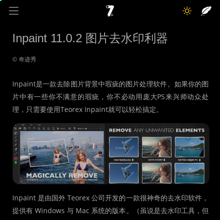
奇迹秀
关于我
记录线
Inpaint 11.0.2 图片去水印利器
色彩库
工具箱
互动
© 奇迹秀
Inpaint是一款去除图片背景中瑕疵的图片处理软件。如果你的图
片中有一些你不满意的瑕疵，你不必动用庞大PS来兴师动众处
理，只需要使用Teorex Inpaint就可以轻松搞定。
Inpaint 是由国外 Teorex 公司开发的一款很神奇的去水印软件，
提供有 Windows 与 Mac 系统的版本。（虽说是去水印工具，但