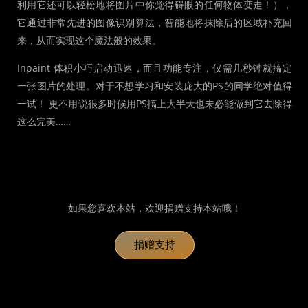
利用它还可以轻松地将图片中你觉得碍眼的任何物体变走！），
它通过非常先进的图像识别算法，智能地将抹除后的区域补充回
来，从而实现这个魔法般的效果。
Inpaint 体积小巧启动迅速，而且功能专注，仅需几秒钟就搞定
一张图片的处理。对于不想学习和安装庞大的PS的同学绝对值得
一试！ 更不用说很多时候用PS搞上大半天也未必能做到它去除得
这么完美……
如果您喜欢本站，欢迎捐赠支持本站哦！
捐赠支持