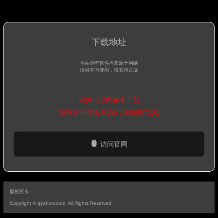
下载地址
本站所有软件均来源于网络
仅供学习使用，请支持正版
软件代理商要求下架
如有疑问请联系QQ：806007101
访问官网
版权所有
Copyright © qijishow.com. All Rights Reserved.