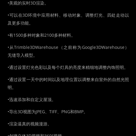
•美观的实时3D渲染。
•可以在3D环境中应用材料、移动对象、调整灯光、四处走动以
及更多功能。
•有1500多种对象和2100多种材料。
•从Trimble3DWarehouse（之前称为Google3DWarehouse）
无缝导入模型。
•通过设置灯光色彩以及每个灯具的亮度来精细地调整内饰照明。
•通过设置一天中的时间以及地理位置以调整来自室外的自然光照
明。
•迅速添加和自定义屋顶。
•导出3D视图为JPEG、TIFF、PNG和BMP。
•渲染逼真的视频漫游。
•创建立体3D视频和360°视频。