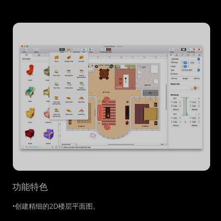
功能特色
•创建精细的2D楼层平面图。